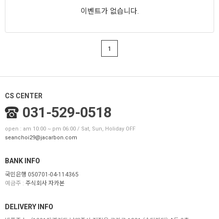
이벤트가 없습니다.
1
CS CENTER
031-529-0518
open : am 10:00 ~ pm 06:00 / Sat, Sun, Holiday OFF
seanchoi29@jacarbon.com
BANK INFO
국민은행 050701-04-114365
예금주 :
주식회사 자카본
DELIVERY INFO